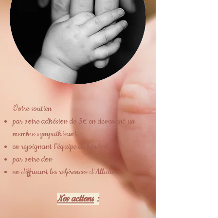
Votre soutien
par votre adhésion de 3€ en devenant un
membre sympathisant.
en rejoignant l’équipe de bénévole
par votre don
en diffusant les références d'Allaiter
Nos actions
: