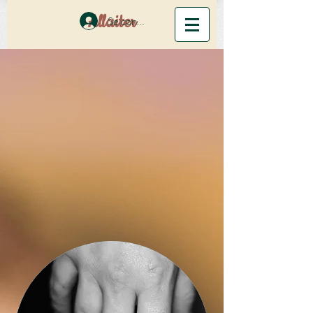
Allaiter
Se connecter