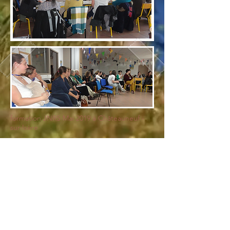
formation JNRS Mai 2019 à Châteauneuf -
sur-Isère
Association ALLAITER SOLIDARILAIT 26/07