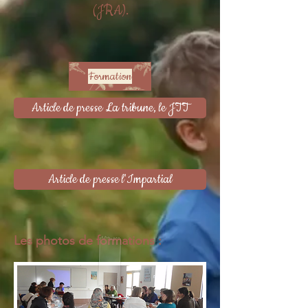
(JRA).
Formation
Article de presse La tribune, le JTT
Article de presse l'Impartial
Les photos de formations :